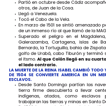
Partió en octubre desde Cádiz acompañ
otros, de Juan de la Cosa.
Llegó a Venezuela.
Tocó el Cabo de la Vela.
En marzo de 1501 se sintió amenazado p
de un inmenso río al que llamó de la MA
Superado el peligro en el Magdalena,
Galerazamba, Cartagena, islas de B
Bernardo, la Tortuguilla, bahia de Zispata 
golfo de Urabá, cabo Tiburón y terminó s
el itsmo.
Al que Colón llegó en su cuarto
el lado contrario.
LA MUERTE DE LA REINA ISABEL CAMBIÓ TODO 
DE 1504 SE CONVIERTE AMERICA EN UN M
ESCLAVOS.
Desde Santo Domingo partían las naves
tierra firme descubierta a llevar cen
indígenas, atados, como esclavos 
trabajaran las tierras y minas en Santo 