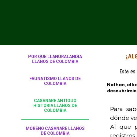
¿AL
POR QUE LLANURALANDIA
LLANOS DE COLOMBIA
Esta es
FAUNATISMO LLANOS DE
COLOMBIA
Nathan, el ko
descubrimien
CASANARE ANTIGUO
HISTORIA LLANOS DE
Para sa
COLOMBIA
dónde ve
Al que 
MORENO CASANARE LLANOS
DE COLOMBIA
registro