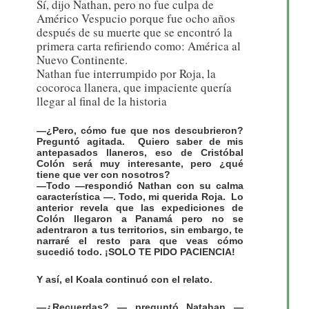
Sí, dijo Nathan, pero no fue culpa de
Américo Vespucio porque fue ocho años
después de su muerte que se encontró la
primera carta refiriendo como: América al
Nuevo Continente.
Nathan fue interrumpido por Roja, la
cocoroca llanera, que impaciente quería
llegar al final de la historia
—¿Pero, cómo fue que nos descubrieron?
Preguntó agitada. Quiero saber de mis
antepasados llaneros, eso de Cristóbal
Colón será muy interesante, pero ¿qué
tiene que ver con nosotros?
—Todo —respondió Nathan con su calma
característica —. Todo, mi querida Roja. Lo
anterior revela que las expediciones de
Colón llegaron a Panamá pero no se
adentraron a tus territorios, sin embargo, te
narraré el resto para que veas cómo
sucedió todo. ¡SOLO TE PIDO PACIENCIA!
Y así, el Koala continuó con el relato.
—¿Recuerdas? — preguntó Natahan —