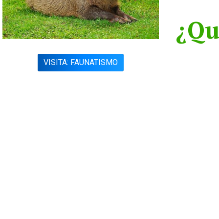
¿Qu
VISITA: FAUNATISMO