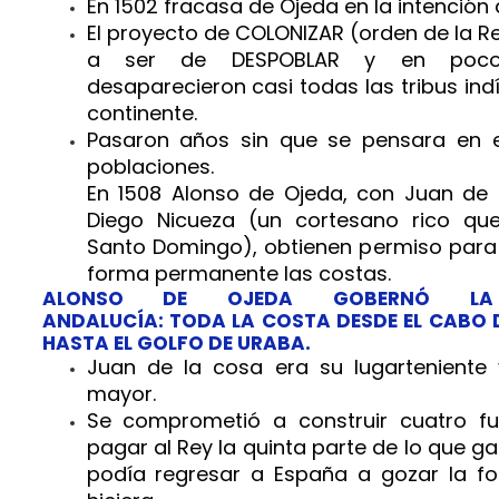
En 1502 fracasa de Ojeda en la intención 
El proyecto de COLONIZAR (orden de la R
a ser de DESPOBLAR y en poco
desaparecieron casi todas las tribus ind
continente.
Pasaron años sin que se pensara en e
poblaciones.
En 1508 Alonso de Ojeda, con Juan de 
Diego Nicueza (un cortesano rico que
Santo Domingo), obtienen permiso para
forma permanente las costas.
ALONSO DE OJEDA GOBERNÓ LA
ANDALUCÍA: TODA LA COSTA DESDE EL CABO D
HASTA EL GOLFO DE URABA.
Juan de la cosa era su lugarteniente 
mayor.
Se comprometió a construir cuatro fu
pagar al Rey la quinta parte de lo que ga
podía regresar a España a gozar la fo