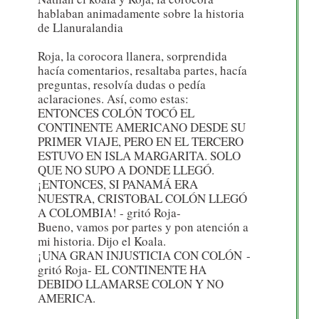
hablaban animadamente sobre la historia
de Llanuralandia
Roja, la corocora llanera, sorprendida
hacía comentarios, resaltaba partes, hacía
preguntas, resolvía dudas o pedía
aclaraciones. Así, como estas:
ENTONCES COLÓN TOCÓ EL
CONTINENTE AMERICANO DESDE SU
PRIMER VIAJE, PERO EN EL TERCERO
ESTUVO EN ISLA MARGARITA. SOLO
QUE NO SUPO A DONDE LLEGÓ.
¡ENTONCES, SI PANAMÁ ERA
NUESTRA, CRISTOBAL COLÓN LLEGÓ
A COLOMBIA! - gritó Roja-
Bueno, vamos por partes y pon atención a
mi historia. Dijo el Koala.
¡UNA GRAN INJUSTICIA CON COLÓN -
gritó Roja- EL CONTINENTE HA
DEBIDO LLAMARSE COLON Y NO
AMERICA.