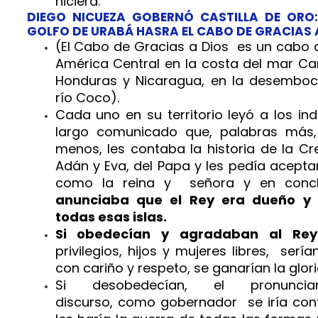
hiciera.
DIEGO NICUEZA GOBERNÓ CASTILLA DE ORO:
GOLFO DE URABÁ HASRA EL CABO DE GRACIAS A
(El Cabo de Gracias a Dios es un cabo
América Central en la costa del mar Car
Honduras y Nicaragua, en la desemboc
río Coco).
Cada uno en su territorio leyó a los in
largo comunicado que, palabras más,
menos, les contaba la historia de la Cr
Adán y Eva, del Papa y les pedía aceptar 
como la reina y señora y en concl
anunciaba que el Rey era dueño y 
todas esas islas.
Si obedecían y agradaban al R
privilegios, hijos y mujeres libres, serí
con cariño y respeto, se ganarían la glor
Si desobedecían, el pronunci
discurso, como gobernador se iría cont