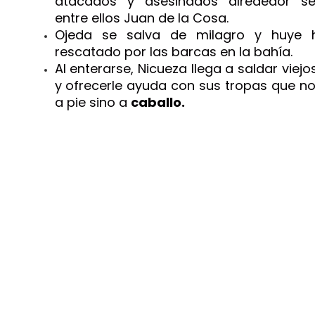
atacados y asesinados alrededor se
entre ellos Juan de la Cosa.
Ojeda se salva de milagro y huye 
rescatado por las barcas en la bahía.
Al enterarse, Nicueza llega a saldar viej
y ofrecerle ayuda con sus tropas que no
a pie sino a
caballo.