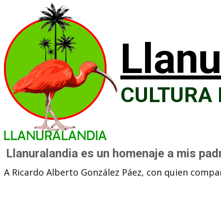
Llanu
CULTURA
Llanuralandia es un homenaje a mis padr
A Ricardo Alberto González Páez, con quien compart