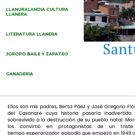
LLANURALANDIA CULTURA
LLANERA
LITERATURA LLANERA
Sant
JOROPO BAILE Y ZAPATEO
GANADERIA
Ellos son mis padres, Berta Páez y José Gregorio Flór
del Casanare cuya historia pasaría inadvertida
sobrevivido a la destrucción de su pueblo natal: Mo
los convirtió en protagonistas de un tris
tiempo esperanzador episodio que empezó en 1949 c