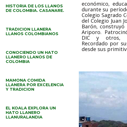
económico, educat
HISTORIA DE LOS LLANOS
durante su período
DE COLOMBIA. CASANARE.
Colegio Sagrado C
del Colegio Juan 
Barón, construyó
TRADICION LLANERA
Ariporo. Patroci
LLANOS COLOMBIANOS
DIC y otros, i
Recordado por su
desde sus primitiv
CONOCIENDO UN HATO
LLANERO LLANOS DE
COLOMBIA
MAMONA COMIDA
LLANERA POR EXCELENCIA
Y TRADICION
EL KOALA EXPLORA UN
HATO LLANERO
LLANURALANDIA