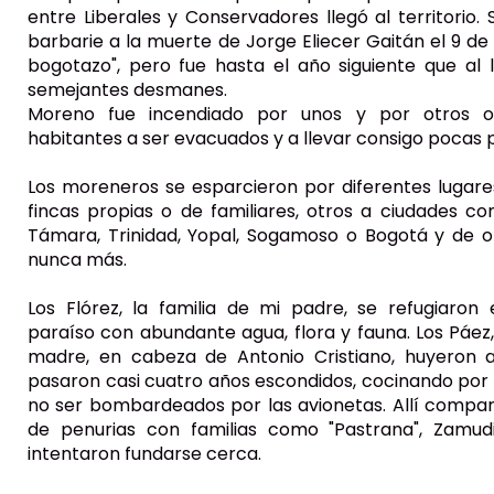
entre Liberales y Conservadores llegó al territorio. 
barbarie a la muerte de Jorge Eliecer Gaitán el 9 de a
bogotazo", pero fue hasta el año siguiente que al 
semejantes desmanes.
Moreno fue incendiado por unos y por otros o
habitantes a ser evacuados y a llevar consigo pocas 
Los moreneros se esparcieron por diferentes lugare
fincas propias o de familiares, otros a ciudades com
Támara, Trinidad, Yopal, Sogamoso o Bogotá y de o
nunca más.
Los Flórez, la familia de mi padre, se refugiaron
paraíso con abundante agua, flora y fauna. Los Páez, 
madre, en cabeza de Antonio Cristiano, huyeron
pasaron casi cuatro años escondidos, cocinando por
no ser bombardeados por las avionetas. Allí compar
de penurias con familias como "Pastrana", Zamud
intentaron fundarse cerca.