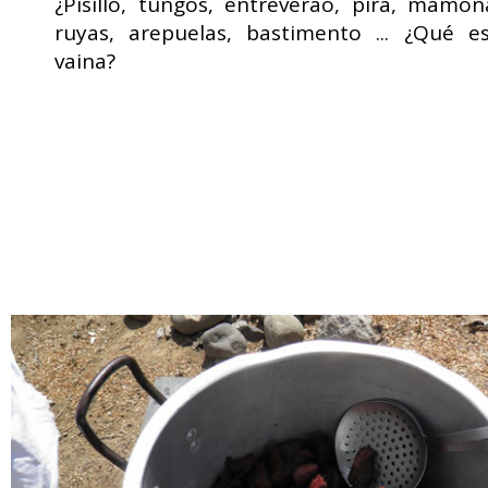
¿Pisillo, tungos, entreverao, pira, mamon
ruyas, arepuelas, bastimento ... ¿Qué e
vaina?