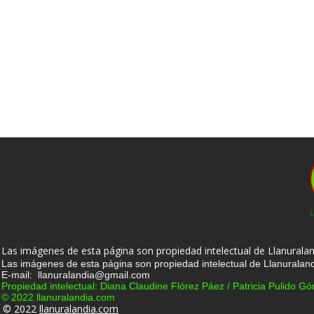
Las imágenes de esta página son propiedad intelectual de Llanuralan
Las imágenes de esta página son propiedad intelectual de Llanuraland
E-mail: llanuralandia@gmail.com
Propiedad intelectual: Diana Claudine Flórez Páez / Patricia Pulido G
© 2022 llanuralandia.com
© 2022
llanuralandia.com