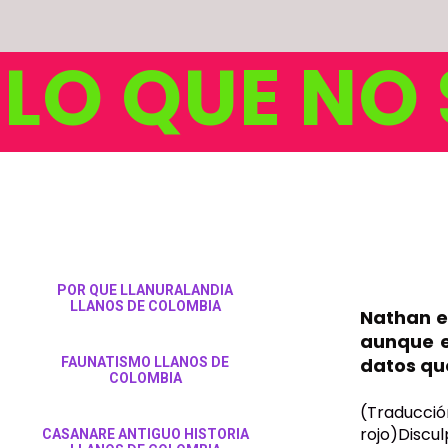
LO QUE NO
POR QUE LLANURALANDIA
LLANOS DE COLOMBIA
Nathan en
aunque e
datos qu
FAUNATISMO LLANOS DE
COLOMBIA
(Traducc
rojo)Discu
CASANARE ANTIGUO HISTORIA