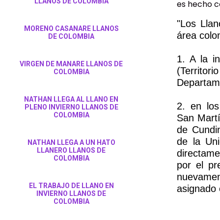
LLANOS DE COLOMBIA
es hecho c
"Los Llan
MORENO CASANARE LLANOS
área colo
DE COLOMBIA
1. A la i
VIRGEN DE MANARE LLANOS DE
(Territor
COLOMBIA
Departam
NATHAN LLEGA AL LLANO EN
2. en los
PLENO INVIERNO LLANOS DE
COLOMBIA
San Martí
de Cundi
de la Uni
NATHAN LLEGA A UN HATO
LLANERO LLANOS DE
directam
COLOMBIA
por el pr
nuevame
EL TRABAJO DE LLANO EN
asignado 
INVIERNO LLANOS DE
COLOMBIA