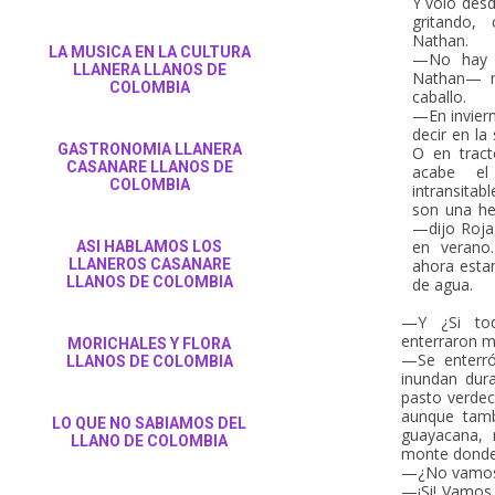
Y voló desd
gritando,
Nathan.
LA MUSICA EN LA CULTURA
—No hay a
LLANERA LLANOS DE
Nathan— n
COLOMBIA
caballo.
—En inviern
decir en la
GASTRONOMIA LLANERA
O en tract
CASANARE LLANOS DE
acabe el
COLOMBIA
intransitab
son una he
—dijo Roja
en verano.
ASI HABLAMOS LOS
LLANEROS CASANARE
ahora estam
LLANOS DE COLOMBIA
de agua.
—Y ¿Si tod
enterraron m
MORICHALES Y FLORA
—Se enterró
LLANOS DE COLOMBIA
inundan dura
pasto verdec
aunque tamb
LO QUE NO SABIAMOS DEL
guayacana,
LLANO DE COLOMBIA
monte donde
—¿No vamos 
—¡Si! Vamos