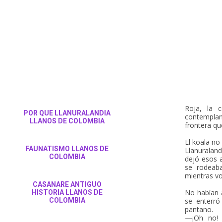
Roja, la 
POR QUE LLANURALANDIA
contempla
LLANOS DE COLOMBIA
frontera que
El koala n
FAUNATISMO LLANOS DE
Llanuraland
COLOMBIA
dejó esos 
se rodeaba
mientras vo
CASANARE ANTIGUO
No habían 
HISTORIA LLANOS DE
COLOMBIA
se enterró
pantano.
—¡Oh no! 