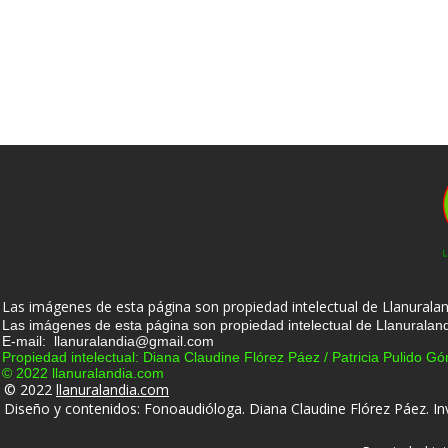
Las imágenes de esta página son propiedad intelectual de Llanuralan
Las imágenes de esta página son propiedad intelectual de Llanuraland
E-mail: llanuralandia@gmail.com
Propiedad intelectual: Diana Claudine Flórez Páez / Patricia Pulido G
© 2022 llanuralandia.com
© 2022
llanuralandia.com
Diseño y contenidos: Fonoaudióloga. Diana Claudine Flórez Páez. Inv