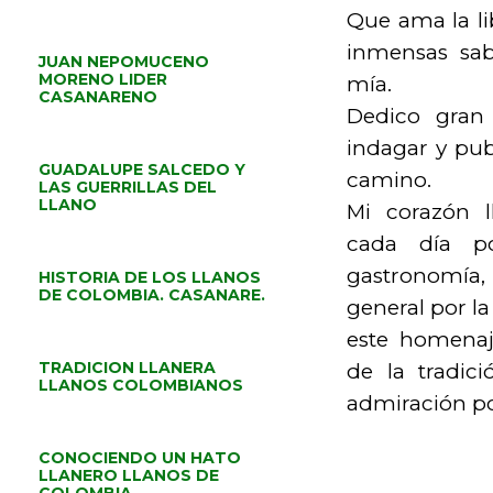
Que ama la li
inmensas sa
JUAN NEPOMUCENO
MORENO LIDER
mía.
CASANARENO
Dedico gran
indagar y pub
GUADALUPE SALCEDO Y
camino.
LAS GUERRILLAS DEL
LLANO
Mi corazón l
cada día po
gastronomía,
HISTORIA DE LOS LLANOS
DE COLOMBIA. CASANARE.
general por la
este homenaj
TRADICION LLANERA
de la tradic
LLANOS COLOMBIANOS
admiración po
CONOCIENDO UN HATO
LLANERO LLANOS DE