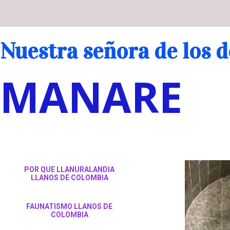
Nuestra señora de los d
MANARE
POR QUE LLANURALANDIA
LLANOS DE COLOMBIA
FAUNATISMO LLANOS DE
COLOMBIA