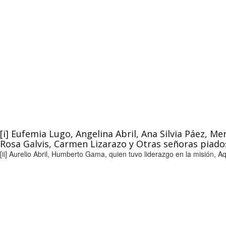
[i] Eufemia Lugo, Angelina Abril, Ana Silvia Páez, M
Rosa Galvis, Carmen Lizarazo y Otras señoras piados
[ii] Aurelio Abril, Humberto Gama, quien tuvo liderazgo en la misión, 