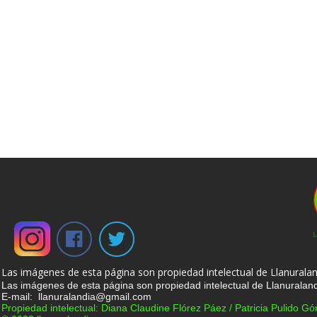
Las imágenes de esta página son propiedad intelectual de Llanuralan
Las imágenes de esta página son propiedad intelectual de Llanuraland
E-mail: llanuralandia@gmail.com
Propiedad intelectual: Diana Claudine Flórez Páez / Patricia Pulido G