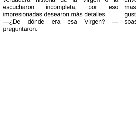
escucharon incompleta, por eso
masa
impresionadas desearon más detalles.
gus
—¿De dónde era esa Virgen? —
soas
preguntaron.